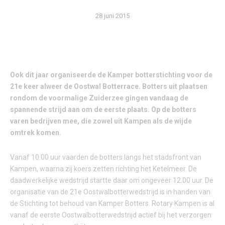
28 juni 2015
Ook dit jaar organiseerde de Kamper botterstichting voor de
21e keer alweer de Oostwal Botterrace. Botters uit plaatsen
rondom de voormalige Zuiderzee gingen vandaag de
spannende strijd aan om de eerste plaats. Op de botters
varen bedrijven mee, die zowel uit Kampen als de wijde
omtrek komen.
Vanaf 10.00 uur vaarden de botters langs het stadsfront van
Kampen, waarna zij koers zetten richting het Ketelmeer. De
daadwerkelijke wedstrijd startte daar om ongeveer 12.00 uur. De
organisatie van de 21e Oostwalbotterwedstrijd is in handen van
de Stichting tot behoud van Kamper Botters. Rotary Kampen is al
vanaf de eerste Oostwalbotterwedstrijd actief bij het verzorgen