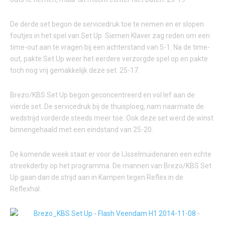
De derde set begon de servicedruk toe te nemen en er slopen
foutjes in het spel van Set Up. Siemen Klaver zag reden om een
time-out aan te vragen bij een achterstand van 5-1. Na de time-
out, pakte Set Up weer het eerdere verzorgde spel op en pakte
toch nog vrij gemakkelijk deze set. 25-17.
Brezo/KBS Set Up begon geconcentreerd en vol lef aan de
vierde set. De servicedruk bij de thuisploeg, nam naarmate de
wedstrijd vorderde steeds meer toe. Ook deze set werd de winst
binnengehaald met een eindstand van 25-20.
De komende week staat er voor de IJsselmuidenaren een echte
streekderby op het programma. De mannen van Brezo/KBS Set
Up gaan dan de strijd aan in Kampen tegen Reflex in de
Reflexhal.