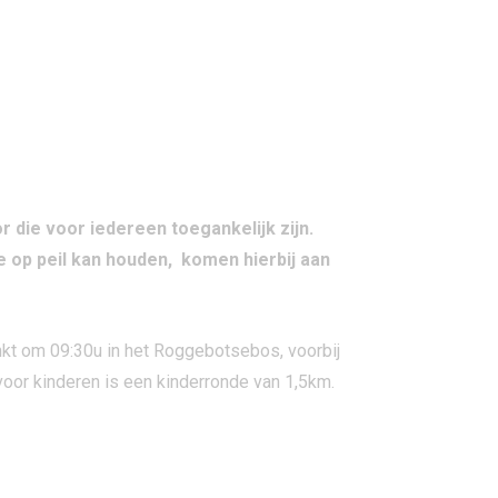
 die voor iedereen toegankelijk zijn.
ie op peil kan houden, komen hierbij aan
inkt om 09:30u in het Roggebotsebos, voorbij
voor kinderen is een kinderronde van 1,5km.