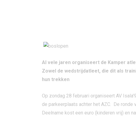
Al vele jaren organiseert de Kamper atle
Zowel de wedstrijdatleet, die dit als tra
hun trekken
Op zondag 28 februari organiseert AV Isala’
de parkeerplaats achter het AZC. De ronde v
Deelname kost een euro (kinderen vrij) en n