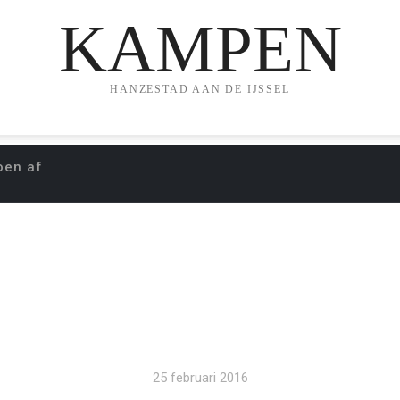
KAMPEN
HANZESTAD AAN DE IJSSEL
oen af
’96 SLUIT BOSLOOP
25 februari 2016