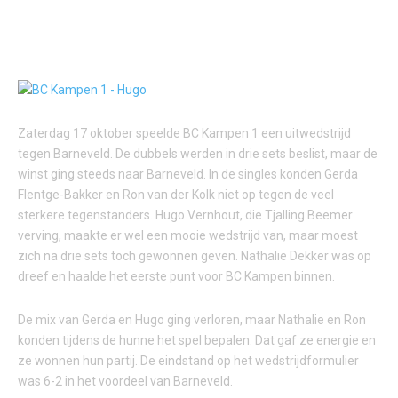
Zaterdag 17 oktober speelde BC Kampen 1 een uitwedstrijd
tegen Barneveld. De dubbels werden in drie sets beslist, maar de
winst ging steeds naar Barneveld. In de singles konden Gerda
Flentge-Bakker en Ron van der Kolk niet op tegen de veel
sterkere tegenstanders. Hugo Vernhout, die Tjalling Beemer
verving, maakte er wel een mooie wedstrijd van, maar moest
zich na drie sets toch gewonnen geven. Nathalie Dekker was op
dreef en haalde het eerste punt voor BC Kampen binnen.
De mix van Gerda en Hugo ging verloren, maar Nathalie en Ron
konden tijdens de hunne het spel bepalen. Dat gaf ze energie en
ze wonnen hun partij. De eindstand op het wedstrijdformulier
was 6-2 in het voordeel van Barneveld.