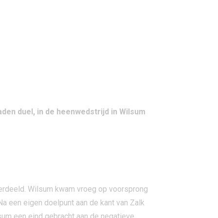
aden duel, in de heenwedstrijd in Wilsum
 verdeeld. Wilsum kwam vroeg op voorsprong
. Na een eigen doelpunt aan de kant van Zalk
sum een eind gebracht aan de negatieve