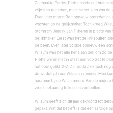
Zo maakte Patrick Plette hands net buiten h
vrije trap te nemen, maar na het zien van de 
Even later moest Bolt opnieuw optreden na 
wachten op de gelijkmaker. Toch kreeg Wilsu
stormram Jandirk van Pijkeren in plaats van 
gelijkmaker. Eerst was het de linksbuiten d
de been. Even later volgde opnieuw een schot
Wilsum was het alle hens aan dek om zo de o
Plette waren niet in staat een voorzet te bl
het doel getikt: 2-2. Zo redde Zalk toch nog
de wedstrijd voor Wilsum in mineur. Men kon 
hoorbaar bij de Wilsummers. Aan de andere ka
zien heel aardig te kunnen voetballen.
Wilsum heeft zich dit jaar gekroond tot de
gepakt. Wat dat betreft is dat een aardige 