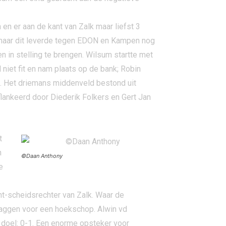
en er aan de kant van Zalk maar liefst 3
, maar dit leverde tegen EDON en Kampen nog
 in stelling te brengen. Wilsum startte met
 niet fit en nam plaats op de bank; Robin
in. Het driemans middenveld bestond uit
lankeerd door Diederik Folkers en Gert Jan
t
n
©Daan Anthony
e
t-scheidsrechter van Zalk. Waar de
vlaggen voor een hoekschop. Alwin vd
t doel: 0-1. Een enorme opsteker voor