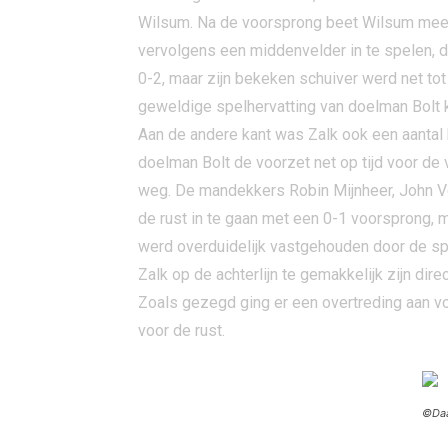
Wilsum. Na de voorsprong beet Wilsum meer v
vervolgens een middenvelder in te spelen, di
0-2, maar zijn bekeken schuiver werd net to
geweldige spelhervatting van doelman Bolt ko
Aan de andere kant was Zalk ook een aantal 
doelman Bolt de voorzet net op tijd voor de
weg. De mandekkers Robin Mijnheer, John Ve
de rust in te gaan met een 0-1 voorsprong, 
werd overduidelijk vastgehouden door de spi
Zalk op de achterlijn te gemakkelijk zijn dire
Zoals gezegd ging er een overtreding aan vo
voor de rust.
©Daa