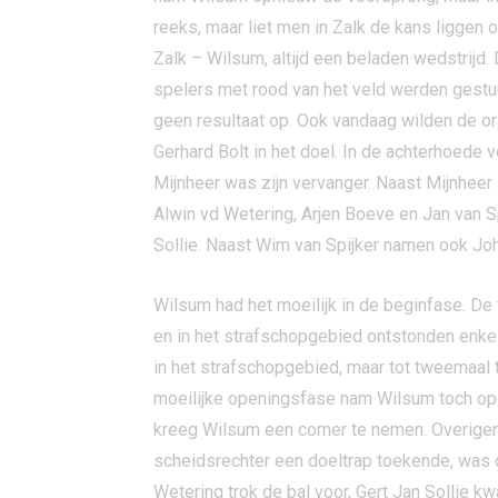
reeks, maar liet men in Zalk de kans liggen 
Zalk – Wilsum, altijd een beladen wedstrijd.
spelers met rood van het veld werden gestu
geen resultaat op. Ook vandaag wilden de or
Gerhard Bolt in het doel. In de achterhoede 
Mijnheer was zijn vervanger. Naast Mijnheer
Alwin vd Wetering, Arjen Boeve en Jan van S
Sollie. Naast Wim van Spijker namen ook Jo
Wilsum had het moeilijk in de beginfase. De 
en in het strafschopgebied ontstonden enkel
in het strafschopgebied, maar tot tweemaal
moeilijke openingsfase nam Wilsum toch o
kreeg Wilsum een corner te nemen. Overigen
scheidsrechter een doeltrap toekende, was d
Wetering trok de bal voor, Gert Jan Sollie k