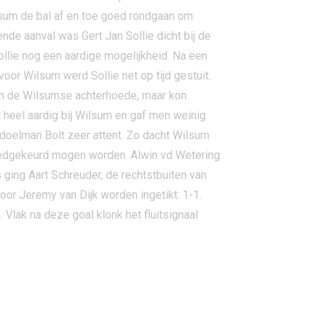
lsum de bal af en toe goed rondgaan om
nde aanval was Gert Jan Sollie dicht bij de
ollie nog een aardige mogelijkheid. Na een
oor Wilsum werd Sollie net op tijd gestuit.
van de Wilsumse achterhoede, maar kon
 heel aardig bij Wilsum en gaf men weinig
doelman Bolt zeer attent. Zo dacht Wilsum
 goedgekeurd mogen worden. Alwin vd Wetering
 ging Aart Schreuder, de rechtstbuiten van
 door Jeremy van Dijk worden ingetikt: 1-1.
Vlak na deze goal klonk het fluitsignaal