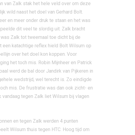
an van Zalk stak het hele veld over om deze
ijk wild naast het doel van Gerhard Bolt.
eer en meer onder druk te staan en het was
lde dit veel te slordig uit. Zalk bracht
 was Zalk tot tweemaal toe dicht bij de
 een katachtige reflex hield Bolt Wilsum op
ellijn over het doel kon koppen. Voor
ging het toch mis. Robin Mijnheer en Patrick
paal werd de bal door Jandirk van Pijkeren in
ehele wedstrijd, wel terecht is. Zo eindigde
toch mis. De frustratie was dan ook zicht- en
k vandaag tegen Zalk liet Wilsum bij vlagen
wonnen en tegen Zalk werden 4 punten
peelt Wilsum thuis tegen HTC. Hoog tijd om