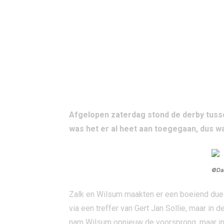
Afgelopen zaterdag stond de derby tussen
was het er al heet aan toegegaan, dus 
©Da
Zalk en Wilsum maakten er een boeiend duel
via een treffer van Gert Jan Sollie, maar in 
nam Wilsum opnieuw de voorsprong, maar in 