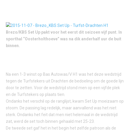
Brezo/KBS Set Up pakt voor het eerst dit seizoen vijf punt. In
sporthal “Oosterholthoeve” was na dik anderhalf uur de buit
binnen.
Na een 1-3 winst op Bas Autowas/V H1 was het deze wedstrijd
tegen de Turfstekers uit Drachten de bedoeling om de goede lijn
door te zetten. Voor de wedstrijd stond men op een vijfde plek
en de Turfstekers op plaats tien.
Ondanks het verschil op de ranglijst, kwam Set Up moeizaam op
stoom. De passing lag redelijk, maar aanvallend was het niet
sterk. Ondanks het feit dat men niet helemaal in de wedstrijd
zat, werd de set toch binnen gehaald met 25-23.
De tweede set gaf het in het begin het zelfde patroon als de