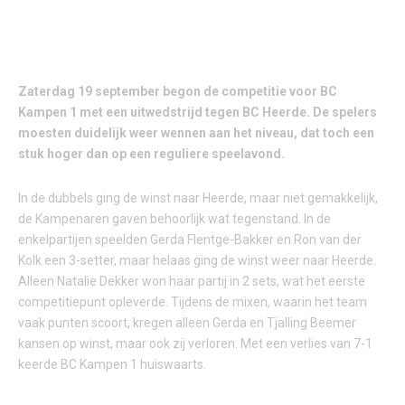
Zaterdag 19 september begon de competitie voor BC
Kampen 1 met een uitwedstrijd tegen BC Heerde. De spelers
moesten duidelijk weer wennen aan het niveau, dat toch een
stuk hoger dan op een reguliere speelavond.
In de dubbels ging de winst naar Heerde, maar niet gemakkelijk,
de Kampenaren gaven behoorlijk wat tegenstand. In de
enkelpartijen speelden Gerda Flentge-Bakker en Ron van der
Kolk een 3-setter, maar helaas ging de winst weer naar Heerde.
Alleen Natalie Dekker won haar partij in 2 sets, wat het eerste
competitiepunt opleverde. Tijdens de mixen, waarin het team
vaak punten scoort, kregen alleen Gerda en Tjalling Beemer
kansen op winst, maar ook zij verloren. Met een verlies van 7-1
keerde BC Kampen 1 huiswaarts.