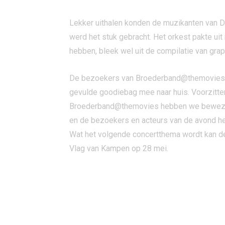
Lekker uithalen konden de muzikanten van De
werd het stuk gebracht. Het orkest pakte uit
hebben, bleek wel uit de compilatie van gra
De bezoekers van Broederband@themovies we
gevulde goodiebag mee naar huis. Voorzitter
Broederband@themovies hebben we bewezen da
en de bezoekers en acteurs van de avond he
Wat het volgende concertthema wordt kan de
Vlag van Kampen op 28 mei.