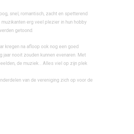
og, snel, romantisch, zacht en spetterend
e muzikanten erg veel plezier in hun hobby
 werden getoond.
ar kregen na afloop ook nog een goed
ig jaar nooit zouden kunnen evenaren. Met
elden, de muziek… Alles viel op zijn plek
nderdelen van de vereniging zich op voor de