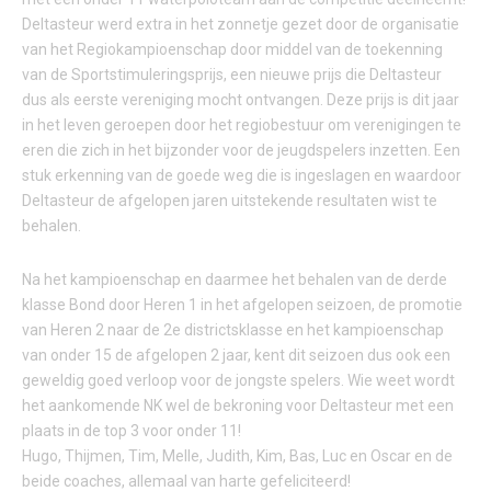
Deltasteur werd extra in het zonnetje gezet door de organisatie
van het Regiokampioenschap door middel van de toekenning
van de Sportstimuleringsprijs, een nieuwe prijs die Deltasteur
dus als eerste vereniging mocht ontvangen. Deze prijs is dit jaar
in het leven geroepen door het regiobestuur om verenigingen te
eren die zich in het bijzonder voor de jeugdspelers inzetten. Een
stuk erkenning van de goede weg die is ingeslagen en waardoor
Deltasteur de afgelopen jaren uitstekende resultaten wist te
behalen.
Na het kampioenschap en daarmee het behalen van de derde
klasse Bond door Heren 1 in het afgelopen seizoen, de promotie
van Heren 2 naar de 2e districtsklasse en het kampioenschap
van onder 15 de afgelopen 2 jaar, kent dit seizoen dus ook een
geweldig goed verloop voor de jongste spelers. Wie weet wordt
het aankomende NK wel de bekroning voor Deltasteur met een
plaats in de top 3 voor onder 11!
Hugo, Thijmen, Tim, Melle, Judith, Kim, Bas, Luc en Oscar en de
beide coaches, allemaal van harte gefeliciteerd!