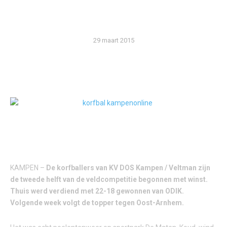
WINST
29 maart 2015
DOOR: PIETER TREEP
KAMPEN –
De korfballers van KV DOS Kampen / Veltman zijn
de tweede helft van de veldcompetitie begonnen met winst.
Thuis werd verdiend met 22-18 gewonnen van ODIK.
Volgende week volgt de topper tegen Oost-Arnhem.