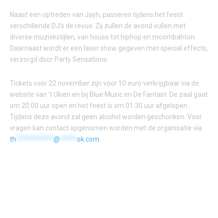
Naast een optreden van Jayh, passeren tijdens het feest
verschillende DJ’s de revue. Zij zullen de avond vullen met
diverse muziekstijlen, van house tot hiphop en moombahton.
Daarnaast wordt er een laser show gegeven met special effects,
verzorgd door Party Sensations.
Tickets voor 22 november zijn voor 10 euro verkrijgbaar via de
website van ’t Ukien en bij Blue Music en De Fantast. De zaal gaat
om 20:00 uur open en het feest is om 01:30 uur afgelopen.
Tijdens deze avond zal geen alcohol worden geschonken. Voor
vragen kan contact opgenomen worden met de organisatie via
th
***********
@
*****
ok.com
.