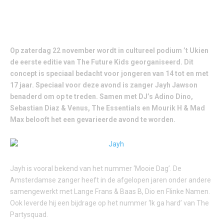
Op zaterdag 22 november wordt in cultureel podium ’t Ukien
de eerste editie van The Future Kids georganiseerd. Dit
concept is speciaal bedacht voor jongeren van 14 tot en met
17 jaar. Speciaal voor deze avond is zanger Jayh Jawson
benaderd om op te treden. Samen met DJ’s Adino Dino,
Sebastian Diaz & Venus, The Essentials en Mourik H & Mad
Max belooft het een gevarieerde avond te worden.
Jayh is vooral bekend van het nummer ‘Mooie Dag’. De
Amsterdamse zanger heeft in de afgelopen jaren onder andere
samengewerkt met Lange Frans & Baas B, Dio en Flinke Namen.
Ook leverde hij een bijdrage op het nummer ‘Ik ga hard’ van The
Partysquad.