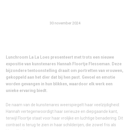
FLESSEMAN
30 november 2024
Lunchroom La La Loes presenteert met trots een nieuwe
expositie van kunstenares Hannah Floortje Flesseman. Deze
bijzondere tentoonstelling draait om portretten van vrouwen,
gekoppeld aan het dier dat bij hen past. Gevoel en emotie
worden gevangen in hun blikken, waardoor elk werk een
unieke ervaring biedt.
De naam van de kunstenares weerspiegelt haar veelzijdigheid:
Hannah vertegenwoordigt haar serieuze en diepgaande kant,
terwijl Floortje staat voor haar vrolijke en luchtige benadering. Dit
contrast is terug te zien in haar schilderijen, die zowel fris als