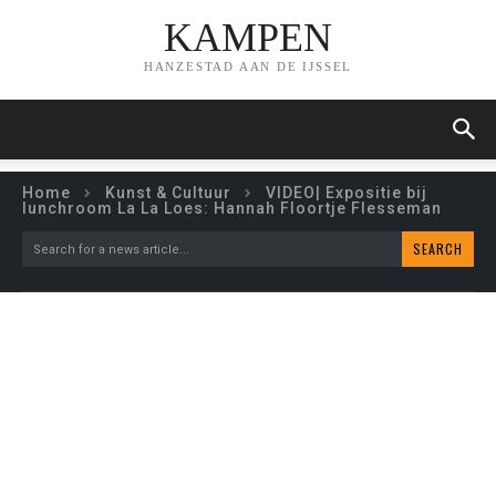
KAMPEN
HANZESTAD AAN DE IJSSEL
Home
Kunst & Cultuur
VIDEO| Expositie bij
lunchroom La La Loes: Hannah Floortje Flesseman
SEARCH
Search for a news article...
VIDEO| EXPOSITIE BIJ
LUNCHROOM LA LA LOES:
HANNAH FLOORTJE