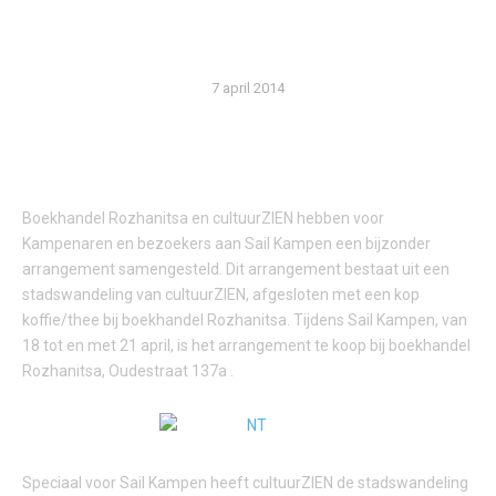
SAIL KAMPEN
7 april 2014
Boekhandel Rozhanitsa en cultuurZIEN hebben voor
Kampenaren en bezoekers aan Sail Kampen een bijzonder
arrangement samengesteld. Dit arrangement bestaat uit een
stadswandeling van cultuurZIEN, afgesloten met een kop
koffie/thee bij boekhandel Rozhanitsa. Tijdens Sail Kampen, van
18 tot en met 21 april, is het arrangement te koop bij boekhandel
Rozhanitsa, Oudestraat 137a .
Speciaal voor Sail Kampen heeft cultuurZIEN de stadswandeling