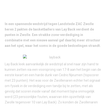
In een spannende wedstrijd tegen Landstede ZAC Zwolle
heren 2 pakten de basketballers van Lay Back verdient de
punten in Zwolle. Een strakke zone-verdediging in
combinatie met een nieuwe aanval gaf daarbij meer structuur
aan het spel, waar het soms in de goede bedoelingen strandt.
Lay Back leek aanvankelijk de wedstrijd al snel naar zijn hand te
kunnen zetten via een voorsprong van 17-8 aan het begin van de
eerste kwart en een harde dunk van Cedric Njeumen (topscorer
met 23 punten). Het was voor de Zwollenaren echter het signaal
om fysiek in de verdediging een tandje bij te zetten, met als
gevolg dat scoren inside vanaf dat moment bijna onmogelijk
werd (23 persoonlijke fouten, waarvan één opzettelijk van
Zwolle tegenover 10 van Lay Back). Zo konden de Zwollenaren