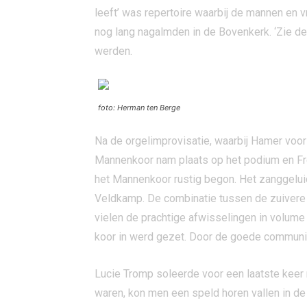
leeft’ was repertoire waarbij de mannen en 
nog lang nagalmden in de Bovenkerk. ‘Zie de 
werden.
foto: Herman ten Berge
Na de orgelimprovisatie, waarbij Hamer voor
Mannenkoor nam plaats op het podium en Fred
het Mannenkoor rustig begon. Het zanggeluid 
Veldkamp. De combinatie tussen de zuivere
vielen de prachtige afwisselingen in volume
koor in werd gezet. Door de goede communica
Lucie Tromp soleerde voor een laatste keer 
waren, kon men een speld horen vallen in de