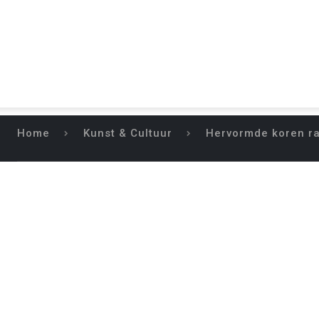
Home
Kunst & Cultuur
Hervormde koren r
HERVORMD