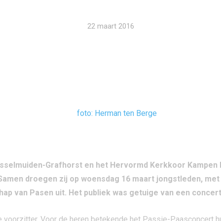
22 maart 2016
selmuiden-Grafhorst en het Hervormd Kerkkoor Kampen 
Samen droegen zij op woensdag 16 maart jongstleden, met
hap van Pasen uit. Het publiek was getuige van een concert
voorzitter. Voor de heren betekende het Passie-Paasconcert hu