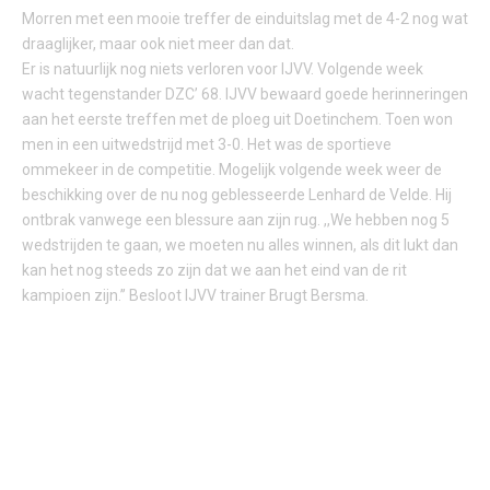
Morren met een mooie treffer de einduitslag met de 4-2 nog wat
draaglijker, maar ook niet meer dan dat.
Er is natuurlijk nog niets verloren voor IJVV. Volgende week
wacht tegenstander DZC’ 68. IJVV bewaard goede herinneringen
aan het eerste treffen met de ploeg uit Doetinchem. Toen won
men in een uitwedstrijd met 3-0. Het was de sportieve
ommekeer in de competitie. Mogelijk volgende week weer de
beschikking over de nu nog geblesseerde Lenhard de Velde. Hij
ontbrak vanwege een blessure aan zijn rug. ,,We hebben nog 5
wedstrijden te gaan, we moeten nu alles winnen, als dit lukt dan
kan het nog steeds zo zijn dat we aan het eind van de rit
kampioen zijn.’’ Besloot IJVV trainer Brugt Bersma.