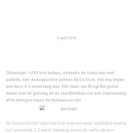
SLAP BEGIN VAN DE
WEDSTRIJD
3 april 2016
Oldenzaal –IJVV kon helaas, ondanks de steun van veel
publiek, niet de koppositie pakken bij De Esch. Het liep tegen
een dure 4-2 nederlaag aan. Het team van Brugt Bergsma
kwam niet fel genoeg uit de startblokken om een overwinning
af te dwingen tegen de lijstaanvoerder.
De thuiswedstrijd tegen De Esch was een waar spektakel waarbij
het uiteindelijk 2-2 werd. Vandaag waren de verhoudingen