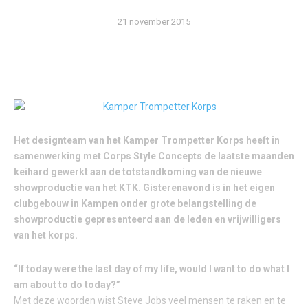
21 november 2015
Het designteam van het Kamper Trompetter Korps heeft in
samenwerking met Corps Style Concepts de laatste maanden
keihard gewerkt aan de totstandkoming van de nieuwe
showproductie van het KTK. Gisterenavond is in het eigen
clubgebouw in Kampen onder grote belangstelling de
showproductie gepresenteerd aan de leden en vrijwilligers
van het korps.
“If today were the last day of my life, would I want to do what I
am about to do today?”
Met deze woorden wist Steve Jobs veel mensen te raken en te