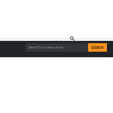
SEARCH
Search for a news article...
AN HET SEIZOEN.