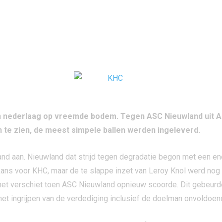
 nederlaag op vreemde bodem. Tegen ASC Nieuwland uit A
n te zien, de meest simpele ballen werden ingeleverd.
and aan. Nieuwland dat strijd tegen degradatie begon met een en
ns voor KHC, maar de te slappe inzet van Leroy Knol werd nog v
het verschiet toen ASC Nieuwland opnieuw scoorde. Dit gebeurde
et ingrijpen van de verdediging inclusief de doelman onvoldoen