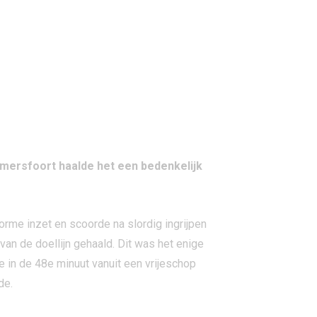
mersfoort haalde het een bedenkelijk
orme inzet en scoorde na slordig ingrijpen
an de doellijn gehaald. Dit was het enige
 in de 48e minuut vanuit een vrijeschop
de.