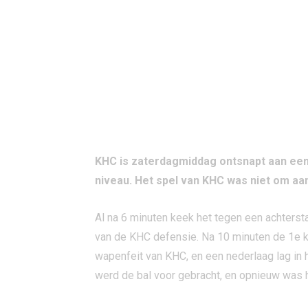
KHC is zaterdagmiddag ontsnapt aan een
niveau. Het spel van KHC was niet om aa
Al na 6 minuten keek het tegen een achterst
van de KHC defensie. Na 10 minuten de 1e ka
wapenfeit van KHC, en een nederlaag lag in 
werd de bal voor gebracht, en opnieuw was h