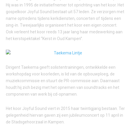
Hij was in 1995 de initiatiefnemer tot oprichting van het koor. Het
gospelkoor Joyful Sound bestaat uit 57 leden. Ze verzorgen met
name optredens tijdens kerkdiensten, concerten of tijdens een
sing-in. Tweejaarlijks organiseert het koor een eigen concert.
Ook verleent het koor reeds 13 jaar lang haar medewerking aan
het kerstspektakel “Kerst in Oud Kampen”.
Dirigent Taekema geeft solistentrainingen, ontwikkelde een
workshopdag voor koorleden, is lid van de opbouwploeg, de
muziekcommissie en stuurt de PR-commissie aan. Daarnaast
houdt hij zich bezig met het opnemen van soundtracks en het
componeren van werk bij cd-opnamen.
Het koor Joyful Sound viert in 2015 haar twintigjarig bestaan. Ter
gelegenheid hiervan gaven zij een jubileumconcert op 11 april in
de Stadsgehoorzaal in Kampen.