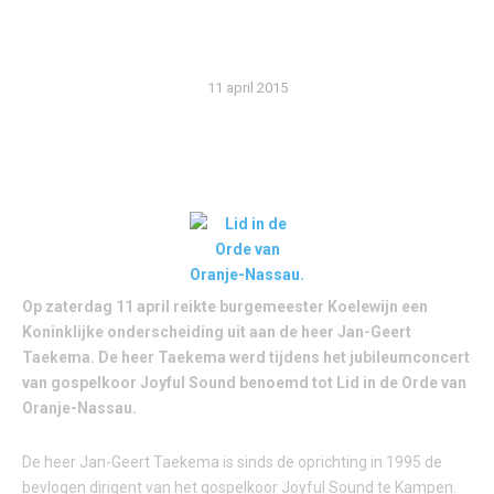
TAEKEMA
11 april 2015
Op zaterdag 11 april reikte burgemeester Koelewijn een
Koninklijke onderscheiding uit aan de heer Jan-Geert
Taekema. De heer Taekema werd tijdens het jubileumconcert
van gospelkoor Joyful Sound benoemd tot Lid in de Orde van
Oranje-Nassau.
De heer Jan-Geert Taekema is sinds de oprichting in 1995 de
bevlogen dirigent van het gospelkoor Joyful Sound te Kampen.