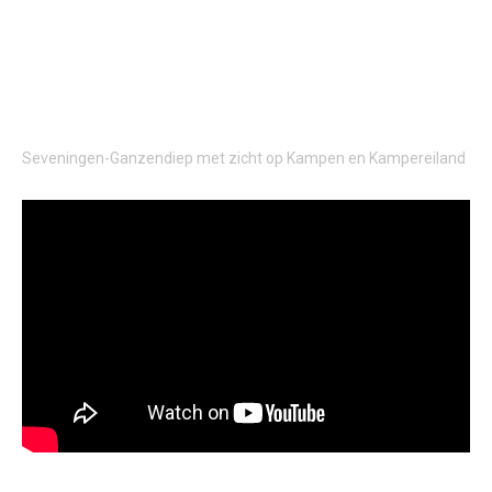
“MOOI KAMPEN” IN 1 MINUUT…
Seveningen-Ganzendiep met zicht op Kampen en Kampereiland