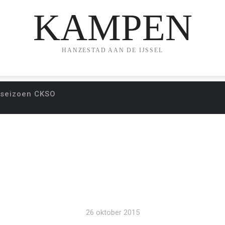
KAMPEN
HANZESTAD AAN DE IJSSEL
 seizoen CKSO
TART NIEUWE SEIZ
26 oktober 2015