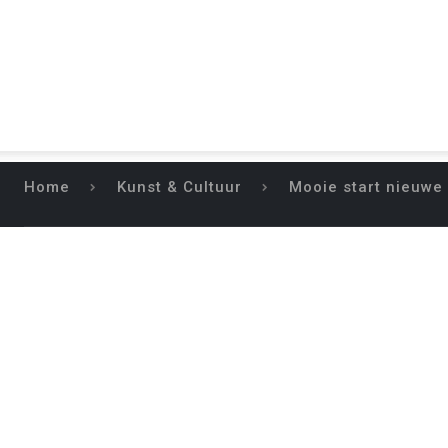
Home
Kunst & Cultuur
Mooie start nieuwe
MOOIE S