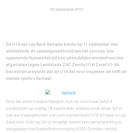
20 september 2015
De U14 van Lay Back Kampen kende op 11 september een
uitstekende de openingswedstrijd van het seizoen. Een
spannende thuiswedstrijd kon uiteindelijke winnend worden
afgesloten tegen Landstede ZAC Zwolle U14-2 met 51-44.
Een mooie prestatie van de U14 dat voor ongeveer de helft uit
nieuwe spelers bestaat.
Door die winst maakte Kampen zich op voor maar liefst 4
wedstrijden op vrijdag 18 september, waarbij sinds lange tijd er
ook werd aangetreden met een meidenteam U18. En daar is Lay
Back zeer trots op. Dit is mogelijk omdat een samenwerking is
aangegaan met basketbalvereniging VUAS Dronten, omdat