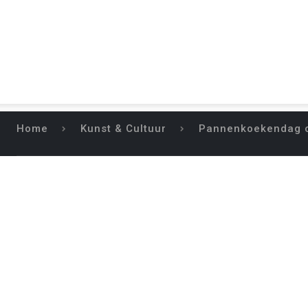
Home
Kunst & Cultuur
Pannenkoekendag o
PANNENKOE