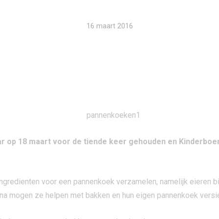
16 maart 2016
r op 18 maart voor de tiende keer gehouden en Kinderboerd
ngredienten voor een pannenkoek verzamelen, namelijk eieren bi
rna mogen ze helpen met bakken en hun eigen pannenkoek versi