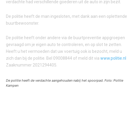
verdachte had verschillende goederen uit de auto in zijn bezit.
De politie heeft de man ingesloten, met dank aan een oplettende
buurtbewoonster.
De politie heeft onder andere via de buurtpreventie appgroepen
gevraagd om je eigen auto te controleren, en op slot te zetten.
Heeft u het vermoeden dat uw voertuig ook is bezocht, meld u
zich dan bij de politie. Bel 09008844 of meld dit via
www.politie.nl
Zaaknummer 2021294405.
De politie heeft de verdachte aangehouden nabij het spoorpad. Foto: Politie
Kampen