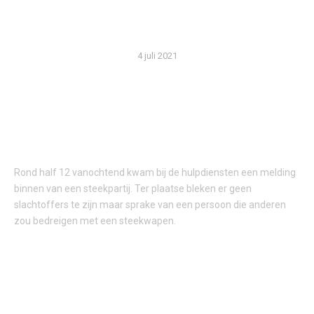
BENADEREN!
4 juli 2021
Rond half 12 vanochtend kwam bij de hulpdiensten een melding
binnen van een steekpartij. Ter plaatse bleken er geen
slachtoffers te zijn maar sprake van een persoon die anderen
zou bedreigen met een steekwapen.