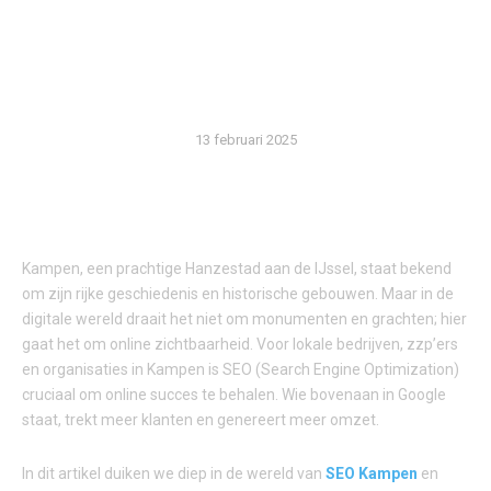
SEO IN KAMPEN
BELANGRIJK IS
13 februari 2025
Kampen, een prachtige Hanzestad aan de IJssel, staat bekend
om zijn rijke geschiedenis en historische gebouwen. Maar in de
digitale wereld draait het niet om monumenten en grachten; hier
gaat het om online zichtbaarheid. Voor lokale bedrijven, zzp’ers
en organisaties in Kampen is SEO (Search Engine Optimization)
cruciaal om online succes te behalen. Wie bovenaan in Google
staat, trekt meer klanten en genereert meer omzet.
In dit artikel duiken we diep in de wereld van
SEO Kampen
en