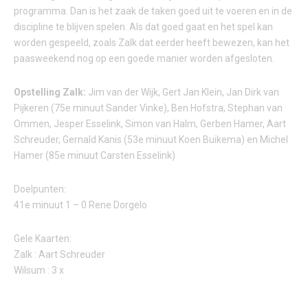
programma. Dan is het zaak de taken goed uit te voeren en in de
discipline te blijven spelen. Als dat goed gaat en het spel kan
worden gespeeld, zoals Zalk dat eerder heeft bewezen, kan het
paasweekend nog op een goede manier worden afgesloten.
Opstelling Zalk:
Jim van der Wijk, Gert Jan Klein, Jan Dirk van
Pijkeren (75e minuut Sander Vinke), Ben Hofstra, Stephan van
Ommen, Jesper Esselink, Simon van Halm, Gerben Hamer, Aart
Schreuder, Gernald Kanis (53e minuut Koen Buikema) en Michel
Hamer (85e minuut Carsten Esselink)
Doelpunten:
41e minuut 1 – 0 Rene Dorgelo
Gele Kaarten:
Zalk : Aart Schreuder
Wilsum : 3 x