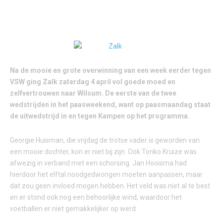
Na de mooie en grote overwinning van een week eerder tegen
VSW ging Zalk zaterdag 4 april vol goede moed en
zelfvertrouwen naar Wilsum. De eerste van de twee
wedstrijden in het paasweekend, want op paasmaandag staat
de uitwedstrijd in en tegen Kampen op het programma.
Georgie Huisman, die vrijdag de trotse vader is geworden van
een mooie dochter, kon er niet bij zijn. Ook Tonko Kruize was
afwezig in verband met een schorsing. Jan Hooisma had
hierdoor het elftal noodgedwongen moeten aanpassen, maar
dat zou geen invloed mogen hebben. Het veld was niet al te best
en er stond ook nog een behoorlijke wind, waardoor het
voetballen er niet gemakkelijker op werd.