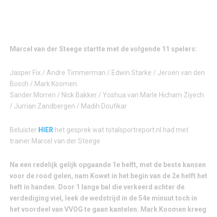
Marcel van der Steege startte met de volgende 11 spelers:
Jasper Fix / Andre Timmerman / Edwin Starke / Jeroen van den
Bosch / Mark Koomen
Sander Morren / Nick Bakker / Yoshua van Marle Hicham Ziyech
/ Jurrian Zandbergen / Madih Doufikar
Beluister
HIER
het gesprek wat totalsportreport.nl had met
trainer Marcel van der Steege
Na een redelijk gelijk opgaande 1e helft, met de beste kansen
voor de rood gelen, nam Kowet in het begin van de 2e helft het
heft in handen. Door 1 lange bal die verkeerd achter de
verdediging viel, leek de wedstrijd in de 54e minuut toch in
het voordeel van VVOG te gaan kantelen. Mark Koomen kreeg