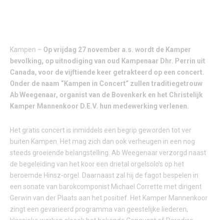
Kampen –
Op vrijdag 27 november a.s. wordt de Kamper
bevolking, op uitnodiging van oud Kampenaar Dhr. Perrin uit
Canada, voor de vijftiende keer getrakteerd op een concert.
Onder de naam “Kampen in Concert” zullen traditiegetrouw
Ab Weegenaar, organist van de Bovenkerk en het Christelijk
Kamper Mannenkoor D.E.V. hun medewerking verlenen.
Het gratis concert is inmiddels een begrip geworden tot ver
buiten Kampen. Het mag zich dan ook verheugen in een nog
steeds groeiende belangstelling. Ab Weegenaar verzorgd naast
de begeleiding van het koor een drietal orgelsolo’s op het
beroemde Hinsz-orgel. Daarnaast zal hij de fagot bespelen in
een sonate van barokcomponist Michael Corrette met dirigent
Gerwin van der Plaats aan het positief. Het Kamper Mannenkoor
zingt een gevarieerd programma van geestelijke liederen,