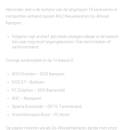
Hieronder ziet u de historie van de afgelopen 10 seizoenen in
competitie verband tussen ASC Nieuwland en Go-Ahead
Kampen:
Volgens mijn archief zijn beide ploegen elkaar in de laatste
tien jaar nog nooit tegengekomen. Ook niet in beker of
oefenverband.
Overige wedstrijden in de 1e klasse D:
ASV Dronten – DOS Kampen
DOS’37 – Berkum
FC Zutphen – SDV Barneveld
KHC – Nunspeet
Sparta Enschede – DETO Twenterand
Vroomshoopse Boys – FC Horst
Op papier moeten wij als Go-Ahead Kampen zijnde met onze