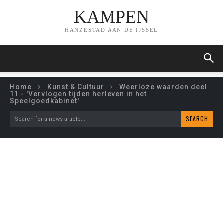
KAMPEN
HANZESTAD AAN DE IJSSEL
Home
Kunst & Cultuur
Weerloze waarden deel
11 - 'Vervlogen tijden herleven in het
Speelgoedkabinet'
SEARCH
Search for a news article...
WEERLOZE WAARDEN
DEEL 11 – ‘VERVLOGEN