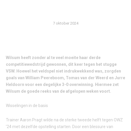
SPEL
7 oktober 2024
Wilsum heeft zonder al te veel moeite haar derde
competitiewedstrijd gewonnen, dit keer tegen het stugge
VSW. Hoewel het veldspel niet indrukwekkend was, zorgden
goals van William Peereboom, Tomas van der Weerd en Jurre
Heldoorn voor een degelijke 3-0 overwinning. Hiermee zet
Wilsum de goede reeks van de afgelopen weken voort.
Wisselingen in de basis
Trainer Aaron Pragt wilde na de sterke tweede helft tegen OWZ
’24 met dezelfde opstelling starten. Door een blessure van