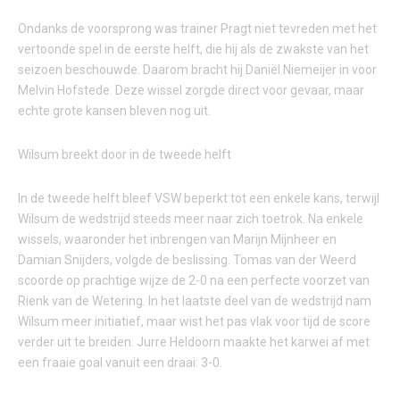
Ondanks de voorsprong was trainer Pragt niet tevreden met het
vertoonde spel in de eerste helft, die hij als de zwakste van het
seizoen beschouwde. Daarom bracht hij Daniël Niemeijer in voor
Melvin Hofstede. Deze wissel zorgde direct voor gevaar, maar
echte grote kansen bleven nog uit.
Wilsum breekt door in de tweede helft
In de tweede helft bleef VSW beperkt tot een enkele kans, terwijl
Wilsum de wedstrijd steeds meer naar zich toetrok. Na enkele
wissels, waaronder het inbrengen van Marijn Mijnheer en
Damian Snijders, volgde de beslissing. Tomas van der Weerd
scoorde op prachtige wijze de 2-0 na een perfecte voorzet van
Rienk van de Wetering. In het laatste deel van de wedstrijd nam
Wilsum meer initiatief, maar wist het pas vlak voor tijd de score
verder uit te breiden. Jurre Heldoorn maakte het karwei af met
een fraaie goal vanuit een draai: 3-0.