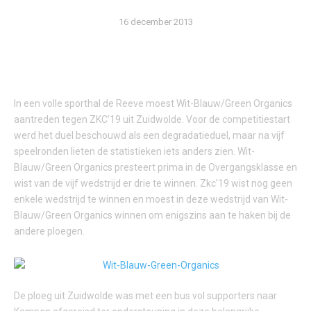
16 december 2013
In een volle sporthal de Reeve moest Wit-Blauw/Green Organics
aantreden tegen ZKC’19 uit Zuidwolde. Voor de competitiestart
werd het duel beschouwd als een degradatieduel, maar na vijf
speelronden lieten de statistieken iets anders zien. Wit-
Blauw/Green Organics presteert prima in de Overgangsklasse en
wist van de vijf wedstrijd er drie te winnen. Zkc’19 wist nog geen
enkele wedstrijd te winnen en moest in deze wedstrijd van Wit-
Blauw/Green Organics winnen om enigszins aan te haken bij de
andere ploegen.
De ploeg uit Zuidwolde was met een bus vol supporters naar