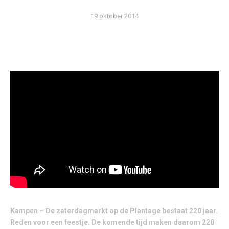
19 oktober 2014
Kampen – De zaterdagmarkt op de Plantage bestaat 220 jaar.
Reden voor een feestje. De komende tijd maken daarom 220