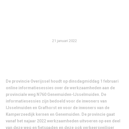
WERKZAAMHEDEN N760
GENEMUIDEN-
IJSSELMUIDEN
21 januari 2022
De provincie Overijssel houdt op dinsdagmiddag 1 februari
online informatiesessies over de werkzaamheden aan de
provinciale weg N760 Genemuiden-IJsselmuiden. De
informatiesessies zijn bedoeld voor de inwoners van
IJsselmuiden en Grafhorst en voor de inwoners van de
Kamperzeedijk kernen en Genemuiden. De provincie gaat
vanaf het najaar 2022 werkzaamheden uitvoeren op een deel
van deze weg en fietspaden en deze ook verkeersveiliger