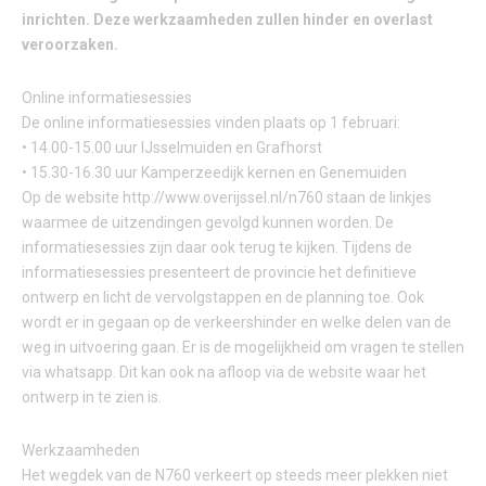
inrichten. Deze werkzaamheden zullen hinder en overlast
veroorzaken.
Online informatiesessies
De online informatiesessies vinden plaats op 1 februari:
• 14.00-15.00 uur IJsselmuiden en Grafhorst
• 15.30-16.30 uur Kamperzeedijk kernen en Genemuiden
Op de website http://www.overijssel.nl/n760 staan de linkjes
waarmee de uitzendingen gevolgd kunnen worden. De
informatiesessies zijn daar ook terug te kijken. Tijdens de
informatiesessies presenteert de provincie het definitieve
ontwerp en licht de vervolgstappen en de planning toe. Ook
wordt er in gegaan op de verkeershinder en welke delen van de
weg in uitvoering gaan. Er is de mogelijkheid om vragen te stellen
via whatsapp. Dit kan ook na afloop via de website waar het
ontwerp in te zien is.
Werkzaamheden
Het wegdek van de N760 verkeert op steeds meer plekken niet