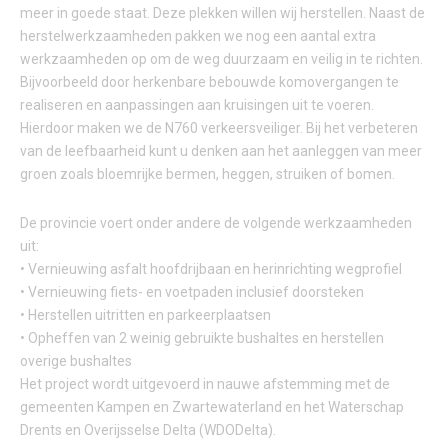
meer in goede staat. Deze plekken willen wij herstellen. Naast de
herstelwerkzaamheden pakken we nog een aantal extra
werkzaamheden op om de weg duurzaam en veilig in te richten.
Bijvoorbeeld door herkenbare bebouwde komovergangen te
realiseren en aanpassingen aan kruisingen uit te voeren.
Hierdoor maken we de N760 verkeersveiliger. Bij het verbeteren
van de leefbaarheid kunt u denken aan het aanleggen van meer
groen zoals bloemrijke bermen, heggen, struiken of bomen.
De provincie voert onder andere de volgende werkzaamheden
uit:
• Vernieuwing asfalt hoofdrijbaan en herinrichting wegprofiel
• Vernieuwing fiets- en voetpaden inclusief doorsteken
• Herstellen uitritten en parkeerplaatsen
• Opheffen van 2 weinig gebruikte bushaltes en herstellen
overige bushaltes
Het project wordt uitgevoerd in nauwe afstemming met de
gemeenten Kampen en Zwartewaterland en het Waterschap
Drents en Overijsselse Delta (WDODelta).