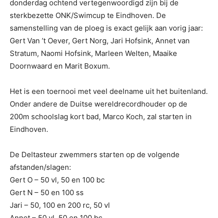
donderdag ochtend vertegenwoordigd zijn bij de
sterkbezette ONK/Swimcup te Eindhoven. De
samenstelling van de ploeg is exact gelijk aan vorig jaar:
Gert Van ’t Oever, Gert Norg, Jari Hofsink, Annet van
Stratum, Naomi Hofsink, Marleen Welten, Maaike
Doornwaard en Marit Boxum.
Het is een toernooi met veel deelname uit het buitenland.
Onder andere de Duitse wereldrecordhouder op de
200m schoolslag kort bad, Marco Koch, zal starten in
Eindhoven.
De Deltasteur zwemmers starten op de volgende
afstanden/slagen:
Gert O – 50 vl, 50 en 100 bc
Gert N – 50 en 100 ss
Jari – 50, 100 en 200 rc, 50 vl
Annet – 50 vl, 50 en 100 bc