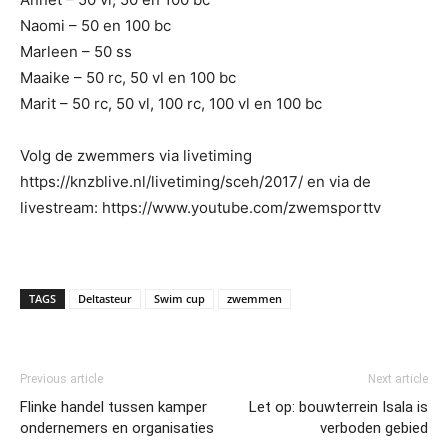
Naomi – 50 en 100 bc
Marleen – 50 ss
Maaike – 50 rc, 50 vl en 100 bc
Marit – 50 rc, 50 vl, 100 rc, 100 vl en 100 bc
Volg de zwemmers via livetiming
https://knzblive.nl/livetiming/sceh/2017/ en via de
livestream: https://www.youtube.com/zwemsporttv
TAGS
Deltasteur
Swim cup
zwemmen
Previous article
Next article
Flinke handel tussen kamper
Let op: bouwterrein Isala is
ondernemers en organisaties
verboden gebied