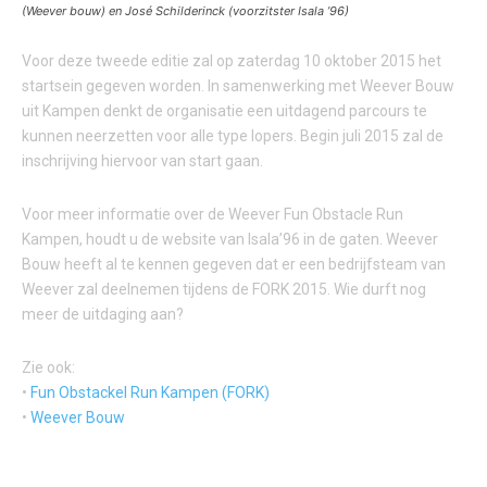
(Weever bouw) en José Schilderinck (voorzitster Isala ’96)
Voor deze tweede editie zal op zaterdag 10 oktober 2015 het
startsein gegeven worden. In samenwerking met Weever Bouw
uit Kampen denkt de organisatie een uitdagend parcours te
kunnen neerzetten voor alle type lopers. Begin juli 2015 zal de
inschrijving hiervoor van start gaan.
Voor meer informatie over de Weever Fun Obstacle Run
Kampen, houdt u de website van Isala’96 in de gaten. Weever
Bouw heeft al te kennen gegeven dat er een bedrijfsteam van
Weever zal deelnemen tijdens de FORK 2015. Wie durft nog
meer de uitdaging aan?
Zie ook:
•
Fun Obstackel Run Kampen (FORK)
•
Weever Bouw