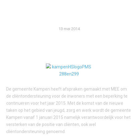
DOOR AFSPRAKEN MET
MEE
13 mei 2014
De gemeente Kampen heeft afspraken gemaakt met MEE om
de cliëntondersteuning voor de inwoners met een beperking te
continueren voor het jaar 2015. Met de komst van de nieuwe
taken op het gebied van jeugd, zorg en werk wordt de gemeente
Kampen vanaf 1 januari 2015 namelijk verantwoordelijk voor het
versterken van de positie van cliënten, ook wel
cliëntondersteuning genoemd.