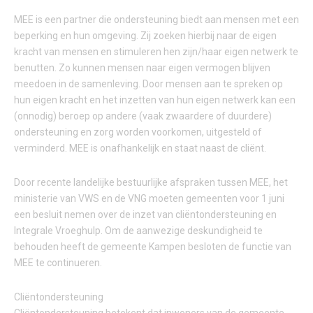
MEE is een partner die ondersteuning biedt aan mensen met een
beperking en hun omgeving. Zij zoeken hierbij naar de eigen
kracht van mensen en stimuleren hen zijn/haar eigen netwerk te
benutten. Zo kunnen mensen naar eigen vermogen blijven
meedoen in de samenleving. Door mensen aan te spreken op
hun eigen kracht en het inzetten van hun eigen netwerk kan een
(onnodig) beroep op andere (vaak zwaardere of duurdere)
ondersteuning en zorg worden voorkomen, uitgesteld of
verminderd. MEE is onafhankelijk en staat naast de cliënt.
Door recente landelijke bestuurlijke afspraken tussen MEE, het
ministerie van VWS en de VNG moeten gemeenten voor 1 juni
een besluit nemen over de inzet van cliëntondersteuning en
Integrale Vroeghulp. Om de aanwezige deskundigheid te
behouden heeft de gemeente Kampen besloten de functie van
MEE te continueren.
Cliëntondersteuning