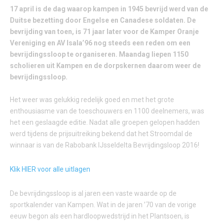
17 april is de dag waarop kampen in 1945 bevrijd werd van de
Duitse bezetting door Engelse en Canadese soldaten. De
bevrijding van toen, is 71 jaar later voor de Kamper Oranje
Vereniging en AV Isala’96 nog steeds een reden om een
bevrijdingssloop te organiseren. Maandag liepen 1150
scholieren uit Kampen en de dorpskernen daarom weer de
bevrijdingssloop.
Het weer was gelukkig redelijk goed en met het grote
enthousiasme van de toeschouwers en 1100 deelnemers, was
het een geslaagde editie. Nadat alle groepen gelopen hadden
werd tijdens de prijsuitreiking bekend dat het Stroomdal de
winnaar is van de Rabobank IJsseldelta Bevrijdingsloop 2016!
Klik HIER voor alle uitlagen
De bevrijdingssloop is al jaren een vaste waarde op de
sportkalender van Kampen. Wat in de jaren ’70 van de vorige
eeuw begon als een hardloopwedstrijd in het Plantsoen, is