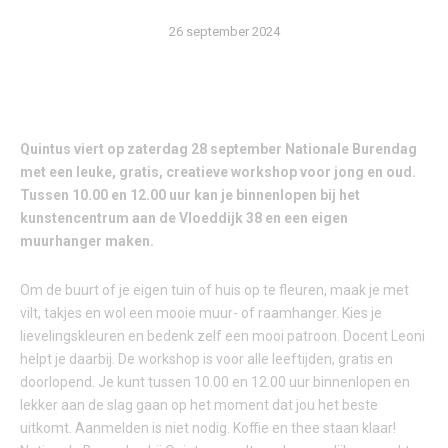
26 september 2024
Quintus viert op zaterdag 28 september Nationale Burendag
met een leuke, gratis, creatieve workshop voor jong en oud.
Tussen 10.00 en 12.00 uur kan je binnenlopen bij het
kunstencentrum aan de Vloeddijk 38 en een eigen
muurhanger maken.
Om de buurt of je eigen tuin of huis op te fleuren, maak je met
vilt, takjes en wol een mooie muur- of raamhanger. Kies je
lievelingskleuren en bedenk zelf een mooi patroon. Docent Leoni
helpt je daarbij. De workshop is voor alle leeftijden, gratis en
doorlopend. Je kunt tussen 10.00 en 12.00 uur binnenlopen en
lekker aan de slag gaan op het moment dat jou het beste
uitkomt. Aanmelden is niet nodig. Koffie en thee staan klaar!