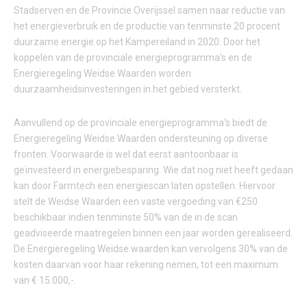
Stadserven en de Provincie Overijssel samen naar reductie van
het energieverbruik en de productie van tenminste 20 procent
duurzame energie op het Kampereiland in 2020. Door het
koppelen van de provinciale energieprogramma’s en de
Energieregeling Weidse Waarden worden
duurzaamheidsinvesteringen in het gebied versterkt.
Aanvullend op de provinciale energieprogramma’s biedt de
Energieregeling Weidse Waarden ondersteuning op diverse
fronten. Voorwaarde is wel dat eerst aantoonbaar is
geïnvesteerd in energiebesparing. Wie dat nog niet heeft gedaan
kan door Farmtech een energiescan laten opstellen. Hiervoor
stelt de Weidse Waarden een vaste vergoeding van €250
beschikbaar indien tenminste 50% van de in de scan
geadviseerde maatregelen binnen een jaar worden gerealiseerd.
De Energieregeling Weidse waarden kan vervolgens 30% van de
kosten daarvan voor haar rekening nemen, tot een maximum
van € 15.000,-.