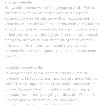
Energieproductie
Het tweede onderdeel van de Energieregeling Weidse Waarden
sluit aan op de provinciale regeling ‘Asbest eraf, zon erop’.
Bovenop de provinciale subsidie wordt een extra vergoeding
verstrekt van in totaal € 3/m2, tot een maximum van € 7.500 per
adres. Tot slot is er een subsidie beschikbaar voor particulieren
en bedrijven die reeds asbestvrij zijn of niet onder de provinciale
regeling vallen en die nu in duurzame energieproductie willen
investeren. Investeringen in zonnepanelen worden voor
maximaal €6 per m2 zonnepaneel vergoed, tot een maximum
van € 15.000.
Looptijd en voorwaarden
De Energieregeling Weidse Waarden loopt tot en met 30
november 2014. Te subsidiëren maatregelen dienen uiterlijk 30
juni 2015 te zijn uitgevoerd, tenzij schriftelijk uitstel is verleend
door de Stadserven. Voor informatie of ondersteuning bij
aanvragen voor de energieregeling van de Weidse Waarden kunt
u contact opnemen met Wendy Laverman van de