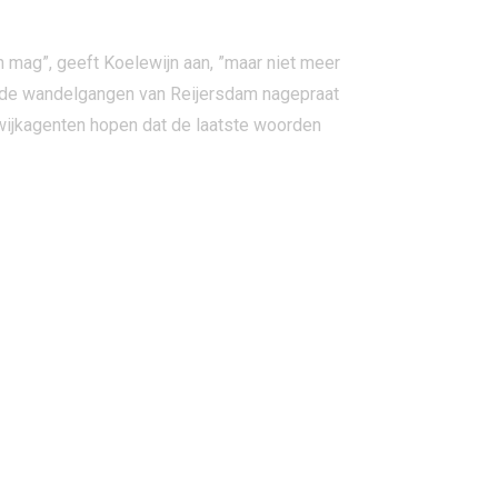
n mag”, geeft Koelewijn aan, ”maar niet meer
 in de wandelgangen van Reijersdam nagepraat
wijkagenten hopen dat de laatste woorden