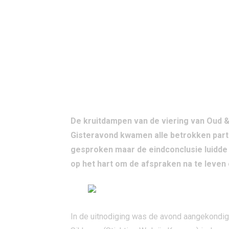
CONCLUSIE EVALUATIE VAN 
De kruitdampen van de viering van Oud & 
Gisteravond kwamen alle betrokken part
gesproken maar de eindconclusie luidde t
op het hart om de afspraken na te leven
In de uitnodiging was de avond aangekondigd