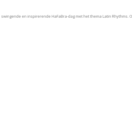
en swingende en inspirerende HaFaBra-dag met het thema Latin Rhythms.