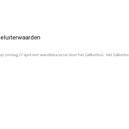
seluiterwaarden
p zondag 27 april een wandelexcursie door het Zallkerbos. Het Zalkerbos i