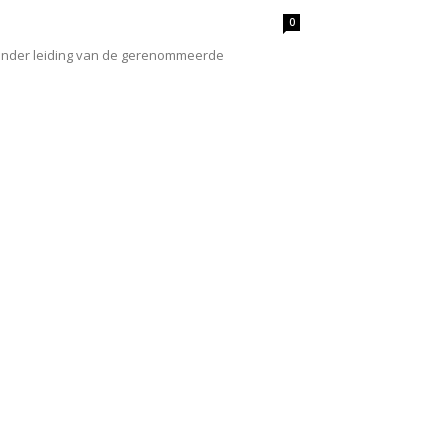
0
 Onder leiding van de gerenommeerde