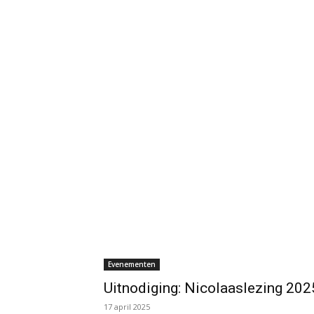
Evenementen
Uitnodiging: Nicolaaslezing 2025
17 april 2025