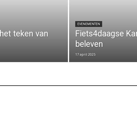
EVENEMENTEN
het teken van
Fiets4daagse Ka
beleven
17 april 2025