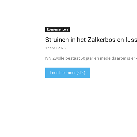
Evenementen
Struinen in het Zalkerbos en IJs
17 april 2025
IVN Zwolle bestaat 50 jaar en mede daarom is er o
Lees hier meer (klik)