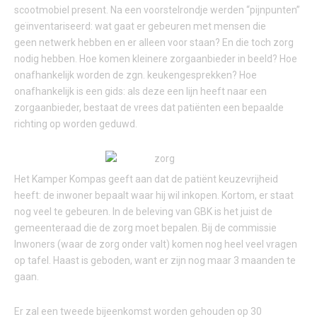
scootmobiel present. Na een voorstelrondje werden “pijnpunten”
geïnventariseerd: wat gaat er gebeuren met mensen die
geen netwerk hebben en er alleen voor staan? En die toch zorg
nodig hebben. Hoe komen kleinere zorgaanbieder in beeld? Hoe
onafhankelijk worden de zgn. keukengesprekken? Hoe
onafhankelijk is een gids: als deze een lijn heeft naar een
zorgaanbieder, bestaat de vrees dat patiënten een bepaalde
richting op worden geduwd.
Het Kamper Kompas geeft aan dat de patiënt keuzevrijheid
heeft: de inwoner bepaalt waar hij wil inkopen. Kortom, er staat
nog veel te gebeuren. In de beleving van GBK is het juist de
gemeenteraad die de zorg moet bepalen. Bij de commissie
Inwoners (waar de zorg onder valt) komen nog heel veel vragen
op tafel. Haast is geboden, want er zijn nog maar 3 maanden te
gaan.
Er zal een tweede bijeenkomst worden gehouden op 30