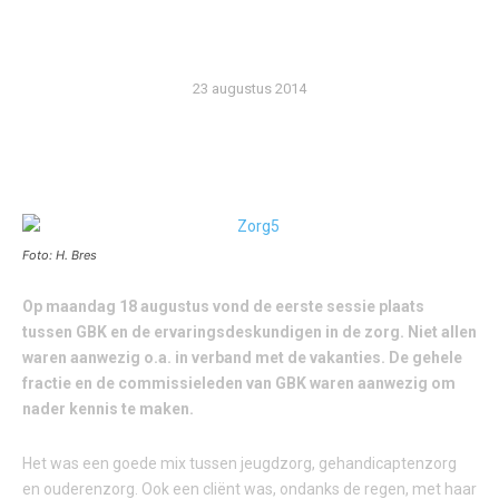
ZORG
23 augustus 2014
Foto: H. Bres
Op maandag 18 augustus vond de eerste sessie plaats
tussen GBK en de ervaringsdeskundigen
in de zorg. Niet allen
waren aanwezig o.a. in verband met de vakanties. De gehele
fractie en de commissieleden van GBK waren aanwezig om
nader kennis te maken.
Het was een goede mix tussen jeugdzorg, gehandicaptenzorg
en ouderenzorg. Ook een cliënt was, ondanks de regen, met haar