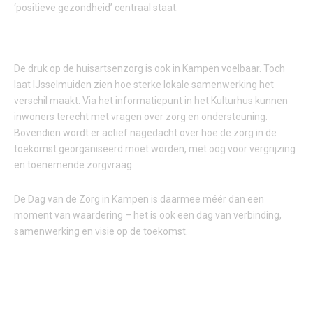
‘positieve gezondheid’ centraal staat.
VOORUITKIJKEN NAAR DE TOEKOMST
De druk op de huisartsenzorg is ook in Kampen voelbaar. Toch
laat IJsselmuiden zien hoe sterke lokale samenwerking het
verschil maakt. Via het informatiepunt in het Kulturhus kunnen
inwoners terecht met vragen over zorg en ondersteuning.
Bovendien wordt er actief nagedacht over hoe de zorg in de
toekomst georganiseerd moet worden, met oog voor vergrijzing
en toenemende zorgvraag.
De Dag van de Zorg in Kampen is daarmee méér dan een
moment van waardering – het is ook een dag van verbinding,
samenwerking en visie op de toekomst.