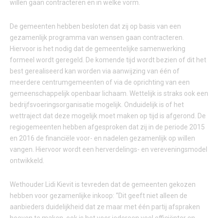
willen gaan contracteren en in welke vorm.
De gemeenten hebben besloten dat zij op basis van een
gezamenlijk programma van wensen gaan contracteren.
Hiervoor is het nodig dat de gemeentelijke samenwerking
formeel wordt geregeld. De komende tijd wordt bezien of dit het
best gerealiseerd kan worden via aanwijzing van één of
meerdere centrumgemeenten of via de oprichting van een
gemeenschappelijk openbaar lichaam. Wettelijk is straks ook een
bedrijfsvoeringsorganisatie mogelijk. Onduidelijk is of het
wettraject dat deze mogelijk moet maken op tijd is afgerond. De
regiogemeenten hebben afgesproken dat zij in de periode 2015
en 2016 de financiële voor- en nadelen gezamenlijk op willen
vangen. Hiervoor wordt een herverdelings- en vereveningsmodel
ontwikkeld.
Wethouder Lidi Kievit is tevreden dat de gemeenten gekozen
hebben voor gezamenlijke inkoop: “Dit geeft niet alleen de
aanbieders duidelijkheid dat ze maar met één partij afspraken