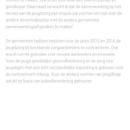
hoeven te maken, ook is het voor iedereen veel efficiënter en
goedkoper. Daarnaast verwacht ik dat de samenwerking op het
terrein van de jeugdzorg een impuls zal vormen om ook over de
andere decentralisaties met de andere gemeenten
samenwerkingsafspraken te maken”.
De gemeenten hebben besloten voor de jaren 2015 en 2016 de
jeugdzorg bij bestaande zorgaanbieders te contracteren. Ook
wordt ruimte geboden voor nieuwe aanbieders en innovatie.
Voor de jeugd geestelijke gezondheidszorg en de zorg voor
jeugdigen met een licht verstandelijke beperking is gekozen voor
de contractvorm inkoop. Voor de andere vormen van jeugdhulp
zal dit op basis van subsidieverlening gebeuren.