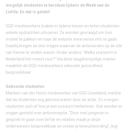
mogelijk studenten te bereiken tijdens de Week van de
Liefde. En dat is gelukt!
GGD-medewerkers braken in tijdens lessen en lieten studenten
enkele opdrachten uitvoeren. Ze werden gevraagd om hun
mobiel te pakken en naar de website www.sense.info te gaan.
Daarbij kregen ze drie vragen waarvan de antwoorden op de site
van Sense te vinden waren. Onder andere: ‘Welke soa komt in
Nederland het meest voor?’ Via deze laagdrempelige manier
maakten de GGD-medewerkers seksuele gezondheid
bespreekbaar.
Geboeide studenten
Marleen van der Horst, medewerker van GGD IJsselland, merkte
dat de studenten erg geboeid waren door de actie. Zo vroegen
studenten zich af hoe je een soa kunt herkennen. Ook werden er
vragen gesteld over anticonceptie. “Door met jongeren in
gesprek te gaan over liefde en relaties maak je deze
onderwerpen bespreekbaar en creëer je bewustwording”, legt