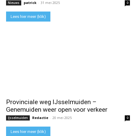
patrick
-
31 mei 2025
Nieuws
0
Lees hier meer (klik)
Provinciale weg IJsselmuiden –
Genemuiden weer open voor verkeer
Redactie
-
20 mei 2025
IJsselmuiden
0
Lees hier meer (klik)