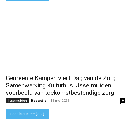
Gemeente Kampen viert Dag van de Zorg:
Samenwerking Kulturhus IJsselmuiden
voorbeeld van toekomstbestendige zorg
Redactie
-
16 mei 2025
IJsselmuiden
0
Lees hier meer (klik)