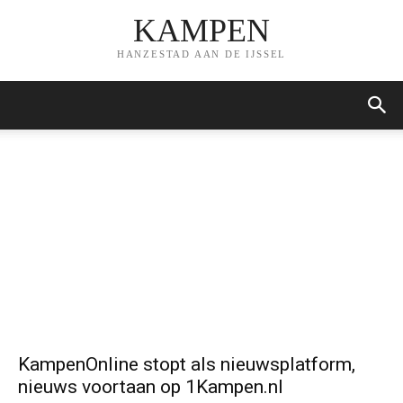
KAMPEN
HANZESTAD AAN DE IJSSEL
KampenOnline stopt als nieuwsplatform,
nieuws voortaan op 1Kampen.nl