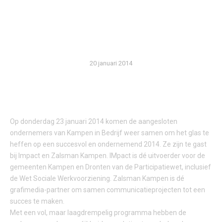
IMPACT EN ZALSMAN
KAMPEN!
20 januari 2014
Op donderdag 23 januari 2014 komen de aangesloten
ondernemers van Kampen in Bedrijf weer samen om het glas te
heffen op een succesvol en ondernemend 2014. Ze zijn te gast
bij Impact en Zalsman Kampen. IMpact is dé uitvoerder voor de
gemeenten Kampen en Dronten van de Participatiewet, inclusief
de Wet Sociale Werkvoorziening. Zalsman Kampen is dé
grafimedia-partner om samen communicatieprojecten tot een
succes te maken.
Met een vol, maar laagdrempelig programma hebben de