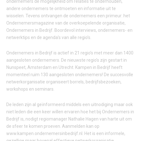
ondernemers de mogelijkheid om relaties te onderhouden,
andere ondernemers te ontmoeten en informatie uit te
wisselen. Tevens ontvangen de ondernemers een primeur: het
Ondernemersmagazine van de overkoepelende organisatie,
Ondernemers in Bedrijf. Boordevol interviews, ondernemers- en
netwerktips en de agenda’s van alle regio’s.
Ondernemers in Bedrijf is actief in 21 regio’s met meer dan 1400
aangesloten ondernemers. De nieuwste regio’s zijn gestart in
Nunspeet, Amsterdam en Utrecht. Kampen in Bedrijf heeft
momenteel ruim 130 aangesloten ondernemers! De succesvolle
netwerkorganisatie organiseert borrels, bedrijfsbezoeken,
workshops en seminars.
De leden zijn al geïnformeerd middels een uitnodiging maar ook
niet leden die een keer willen ervaren hoe het bij Ondernemers in
Bedrijf is, nodigt regiomanager Nathalie Hagen van harte uit om
de sfeer te komen proeven. Aanmelden kan op
www.kampen.ondernemersinbedrijf.nl. Het is een informele,
gezellige maar bovenal effectieve netwerkorganisatie.