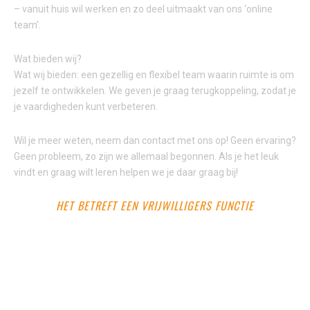
– vanuit huis wil werken en zo deel uitmaakt van ons ‘online
team’.
Wat bieden wij?
Wat wij bieden: een gezellig en flexibel team waarin ruimte is om
jezelf te ontwikkelen. We geven je graag terugkoppeling, zodat je
je vaardigheden kunt verbeteren.
Wil je meer weten, neem dan contact met ons op! Geen ervaring?
Geen probleem, zo zijn we allemaal begonnen. Als je het leuk
vindt en graag wilt leren helpen we je daar graag bij!
HET BETREFT EEN VRIJWILLIGERS FUNCTIE