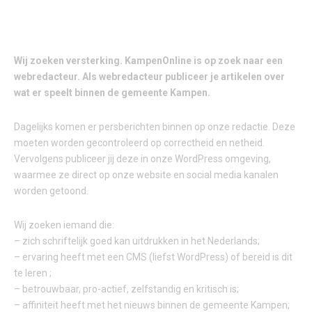
Wij zoeken versterking. KampenOnline is op zoek naar een
webredacteur. Als webredacteur publiceer je artikelen over
wat er speelt binnen de gemeente Kampen.
Dagelijks komen er persberichten binnen op onze redactie. Deze
moeten worden gecontroleerd op correctheid en netheid.
Vervolgens publiceer jij deze in onze WordPress omgeving,
waarmee ze direct op onze website en social media kanalen
worden getoond.
Wij zoeken iemand die:
– zich schriftelijk goed kan uitdrukken in het Nederlands;
– ervaring heeft met een CMS (liefst WordPress) of bereid is dit
te leren ;
– betrouwbaar, pro-actief, zelfstandig en kritisch is;
– affiniteit heeft met het nieuws binnen de gemeente Kampen;